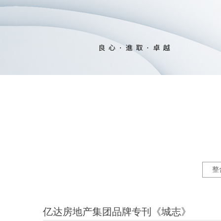
整
亿达房地产集团品牌专刊《城志》