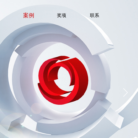
案例
们
奖项
联系