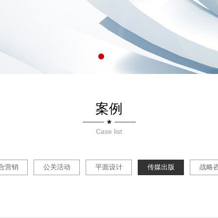
案例
Case list
合营销
公关活动
平面设计
传媒出版
战略